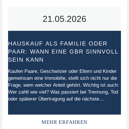
21.05.2026
HAUSKAUF ALS FAMILIE ODER
PAAR: WANN EINE GBR SINNVOLL
SEIN KANN
Kaufen Paare, Geschwister oder Eltern und Kinder
gemeinsam eine Immobilie, stellt sich nicht nur die
Frage, wem welcher Anteil gehört. Wichtig ist auch:
Wer zahlt wie viel? Was passiert bei Trennung, Tod
oder späterer Übertragung auf die nächste
Generation? Eine Gesellschaft bürgerlichen Rechts,
kurz GbR, kann in solchen Fällen eine flexible
Gestaltung ermöglichen – sollte…
MEHR ERFAHREN